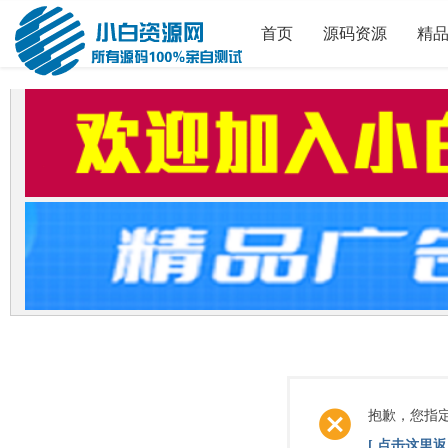
首页
源码资源
精
抱歉，您指
[ 点击这里返