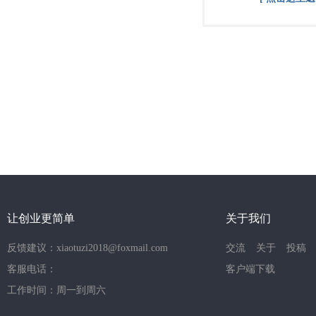
让创业更简单
关于我们
反馈建议：xiaotuzi2018@foxmail.com
交流
关于
投稿
客服电话：
客户端下载
工作时间：周一到周六