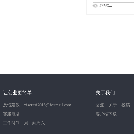
请稍候...
让创业更简单
关于我们
反馈建议：xiaotuzi2018@foxmail.com
交流
关于
投稿
客服电话：
客户端下载
工作时间：周一到周六