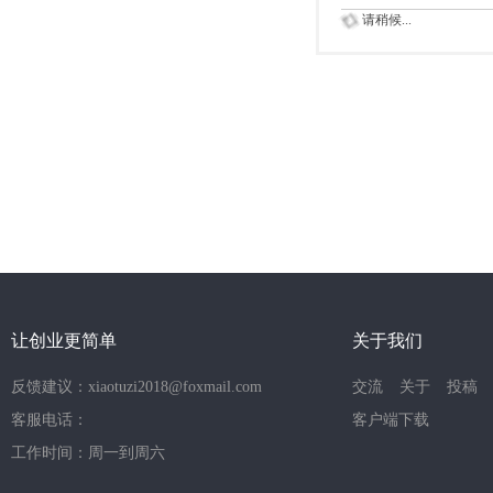
请稍候...
让创业更简单
关于我们
反馈建议：xiaotuzi2018@foxmail.com
交流
关于
投稿
客服电话：
客户端下载
工作时间：周一到周六