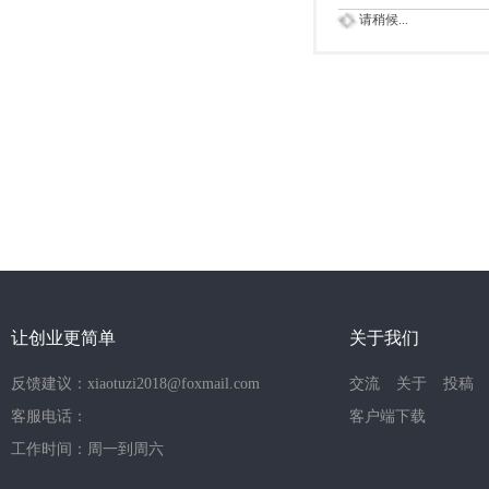
请稍候...
让创业更简单
关于我们
反馈建议：xiaotuzi2018@foxmail.com
交流
关于
投稿
客服电话：
客户端下载
工作时间：周一到周六