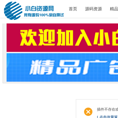
首页
源码资源
精
插件不存在
[ 点击这里返