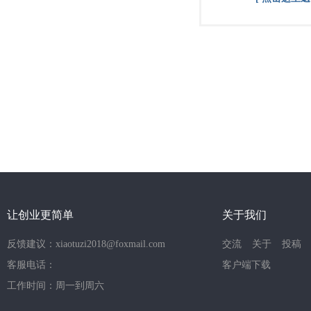
让创业更简单
关于我们
反馈建议：xiaotuzi2018@foxmail.com
交流
关于
投稿
客服电话：
客户端下载
工作时间：周一到周六