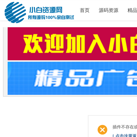
首页
源码资源
精
插件不存在
[ 点击这里返