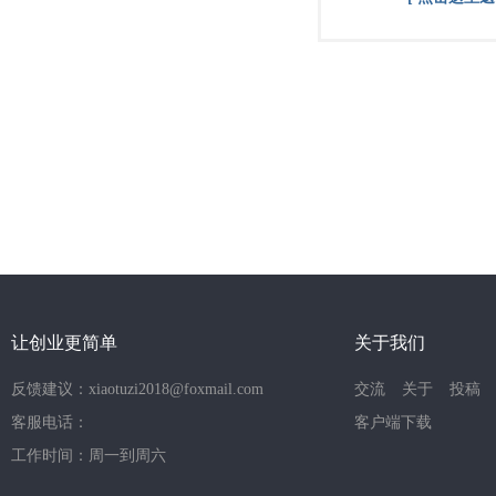
让创业更简单
关于我们
反馈建议：xiaotuzi2018@foxmail.com
交流
关于
投稿
客服电话：
客户端下载
工作时间：周一到周六