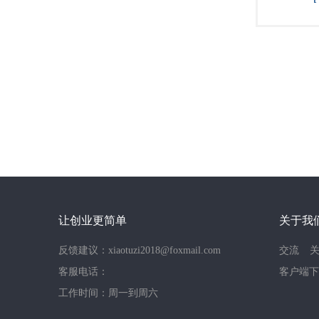
让创业更简单
关于我
反馈建议：xiaotuzi2018@foxmail.com
交流
客服电话：
客户端下
工作时间：周一到周六