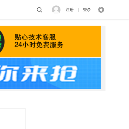
注册
登录
|