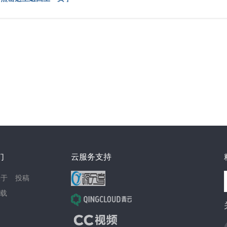
们
云服务支持
关于
投稿
载