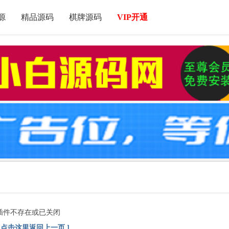
源
精品源码
棋牌源码
VIP开通
插件不存在或已关闭
[ 点击这里返回上一页 ]