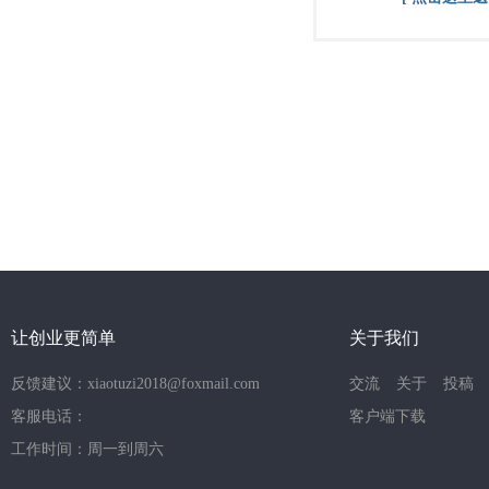
让创业更简单
关于我们
反馈建议：xiaotuzi2018@foxmail.com
交流
关于
投稿
客服电话：
客户端下载
工作时间：周一到周六