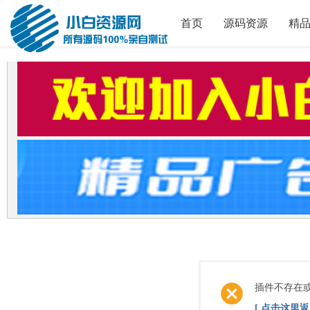
首页
源码资源
精
插件不存在
[ 点击这里返