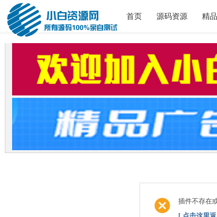
首页
源码资源
精
插件不存在
[ 点击这里返