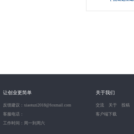
让创业更简单
关于我们
反馈建议：xiaotuzi2018@foxmail.com
交流
关于
投稿
客服电话：
客户端下载
工作时间：周一到周六