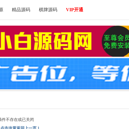
源
精品源码
棋牌源码
VIP开通
插件不存在或已关闭
[ 点击这里返回上一页 ]