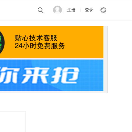
注册
登录
|