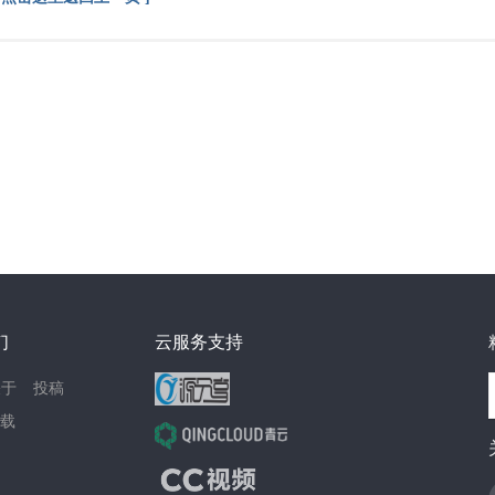
们
云服务支持
关于
投稿
载