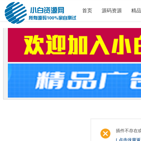
首页
源码资源
精
插件不存在
[ 点击这里返