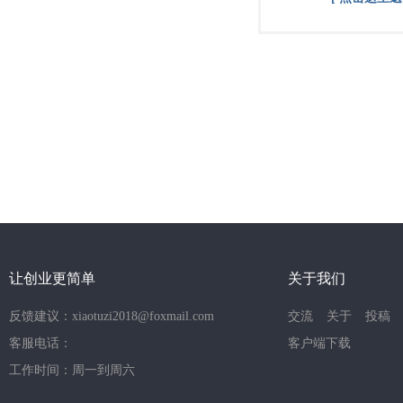
让创业更简单
关于我们
反馈建议：xiaotuzi2018@foxmail.com
交流
关于
投稿
客服电话：
客户端下载
工作时间：周一到周六