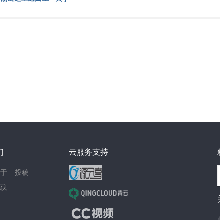
们
云服务支持
关于
投稿
载