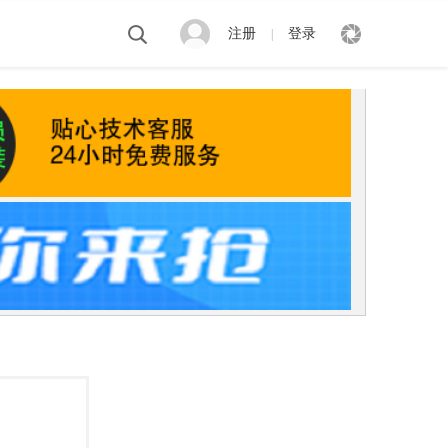
注册
登录
|