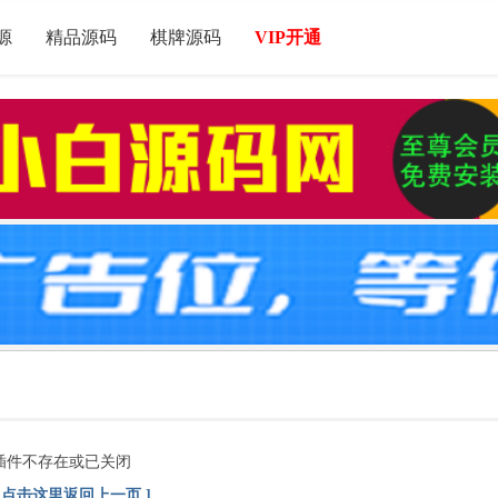
源
精品源码
棋牌源码
VIP开通
插件不存在或已关闭
[ 点击这里返回上一页 ]