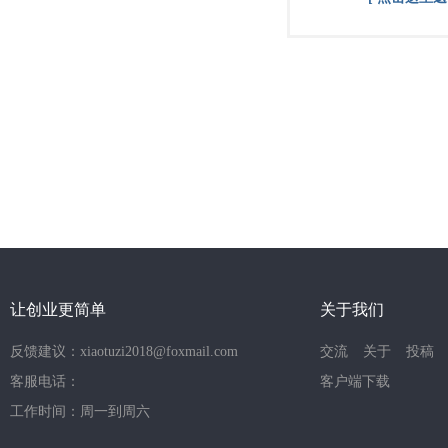
让创业更简单
关于我们
反馈建议：xiaotuzi2018@foxmail.com
交流
关于
投稿
客服电话：
客户端下载
工作时间：周一到周六