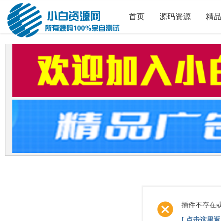
首页
源码资源
精
插件不存在
[ 点击这里返