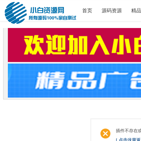
首页
源码资源
精
插件不存在
[ 点击这里返