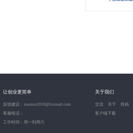
让创业更简单
关于我们
反馈建议：xiaotuzi2018@foxmail.com
交流
关于
投稿
客服电话：
客户端下载
工作时间：周一到周六