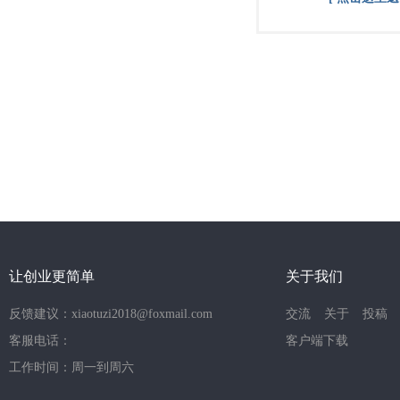
让创业更简单
关于我们
反馈建议：xiaotuzi2018@foxmail.com
交流
关于
投稿
客服电话：
客户端下载
工作时间：周一到周六