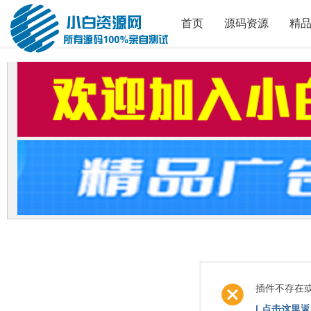
首页
源码资源
精
插件不存在
[ 点击这里返