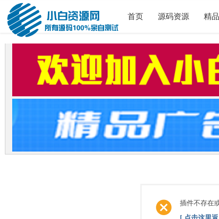
首页
源码资源
精
插件不存在
[ 点击这里返