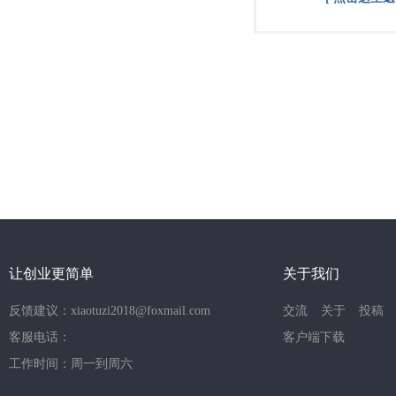
让创业更简单
关于我们
反馈建议：xiaotuzi2018@foxmail.com
交流
关于
投稿
客服电话：
客户端下载
工作时间：周一到周六