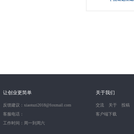
让创业更简单
关于我们
反馈建议：xiaotuzi2018@foxmail.com
交流
关于
投稿
客服电话：
客户端下载
工作时间：周一到周六