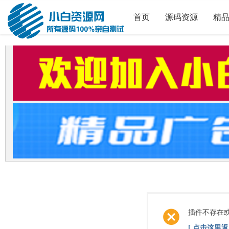
首页
源码资源
精
插件不存在
[ 点击这里返