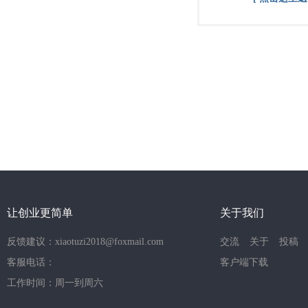
让创业更简单
关于我们
反馈建议：xiaotuzi2018@foxmail.com
交流
关于
投稿
客服电话：
客户端下载
工作时间：周一到周六