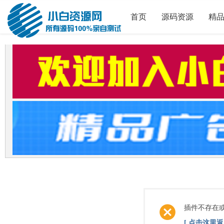
首页
源码资源
精
插件不存在
[ 点击这里返