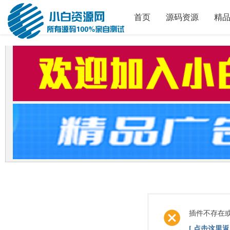
首页
源码资源
精
插件不存在
[ 点击这里返