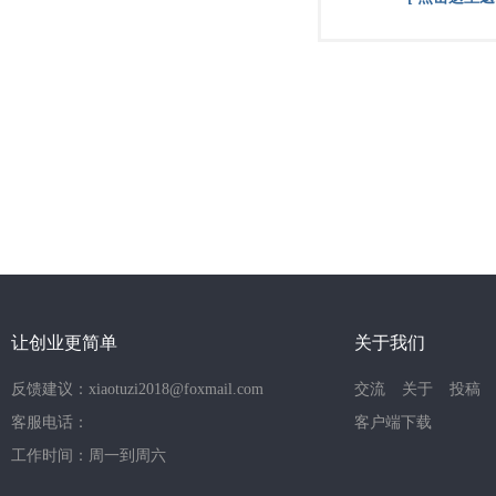
让创业更简单
关于我们
反馈建议：xiaotuzi2018@foxmail.com
交流
关于
投稿
客服电话：
客户端下载
工作时间：周一到周六