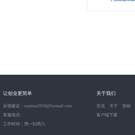
让创业更简单
关于我们
反馈建议：xiaotuzi2018@foxmail.com
交流
关于
投稿
客服电话：
客户端下载
工作时间：周一到周六