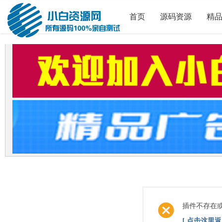
首页
源码资源
精
插件不存在
[ 点击这里返