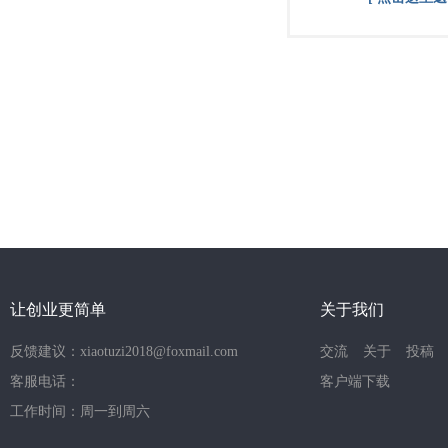
让创业更简单
关于我们
反馈建议：xiaotuzi2018@foxmail.com
交流
关于
投稿
客服电话：
客户端下载
工作时间：周一到周六