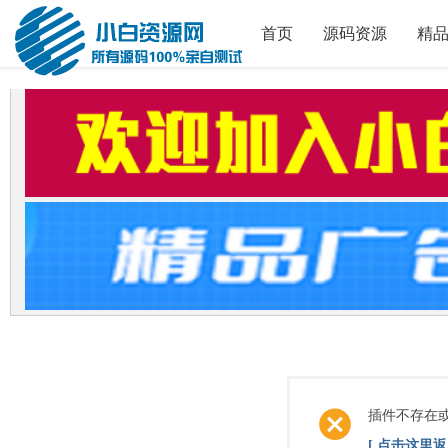
首页
源码资源
精
插件不存在
[ 点击这里返