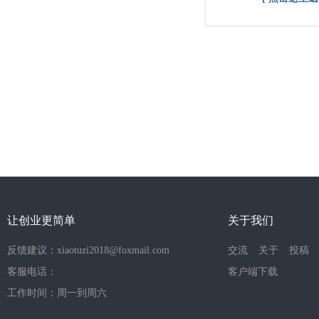
让创业更简单
关于我们
反馈建议：xiaotuzi2018@foxmail.com
交流
关于
投稿
客服电话：
客户端下载
工作时间：周一到周六