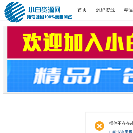
首页
源码资源
精
插件不存在
[ 点击这里返