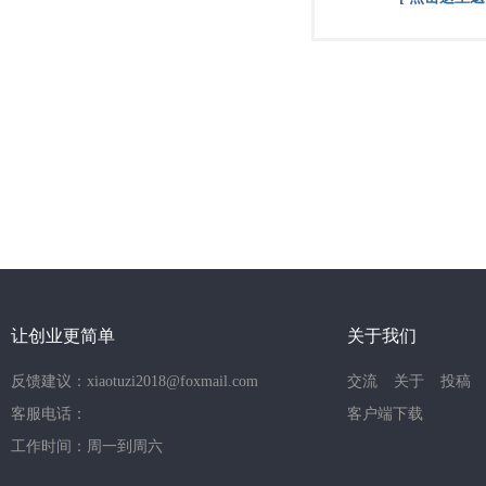
让创业更简单
关于我们
反馈建议：xiaotuzi2018@foxmail.com
交流
关于
投稿
客服电话：
客户端下载
工作时间：周一到周六