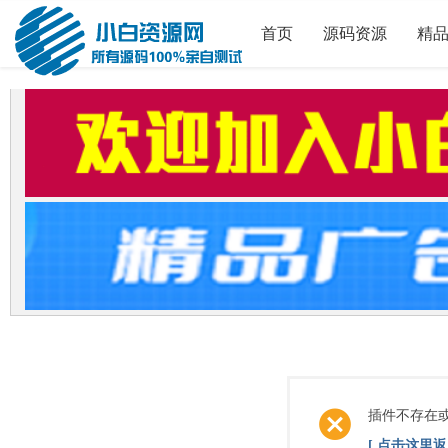
首页
源码资源
精
插件不存在
[ 点击这里返