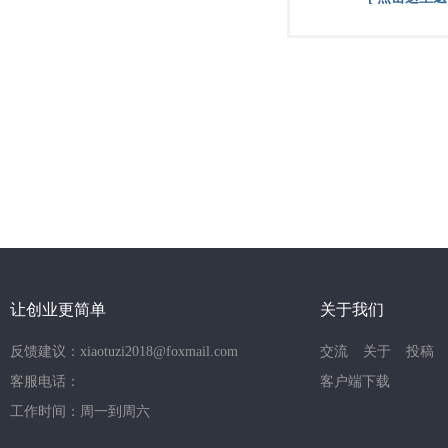
让创业更简单
关于我们
反馈建议：xiaotuzi2018@foxmail.com
交流
关于
投稿
客服电话：
客户端下载
工作时间：周一到周六