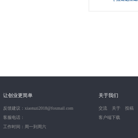
让创业更简单
关于我们
反馈建议：xiaotuzi2018@foxmail.com
交流
关于
投稿
客服电话：
客户端下载
工作时间：周一到周六