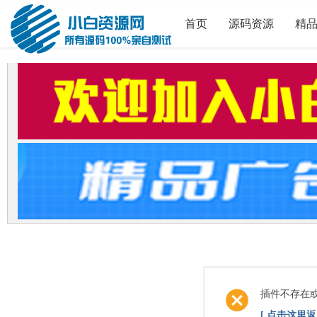
首页
源码资源
精
插件不存在
[ 点击这里返