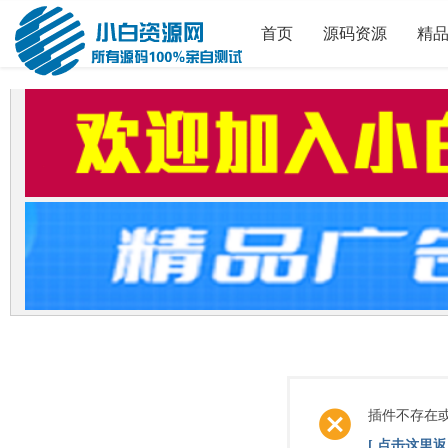
首页
源码资源
精
插件不存在
[ 点击这里返