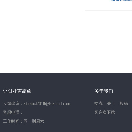
让创业更简单
关于我们
反馈建议：xiaotuzi2018@foxmail.com
交流
关于
投稿
客服电话：
客户端下载
工作时间：周一到周六