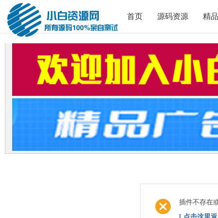
首页
源码资源
精
插件不存在
[ 点击这里返