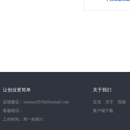
让创业更简单
关于我们
反馈建议：xiaotuzi2018@foxmail.com
交流
关于
投稿
客服电话：
客户端下载
工作时间：周一到周六