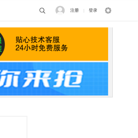
注册
登录
|