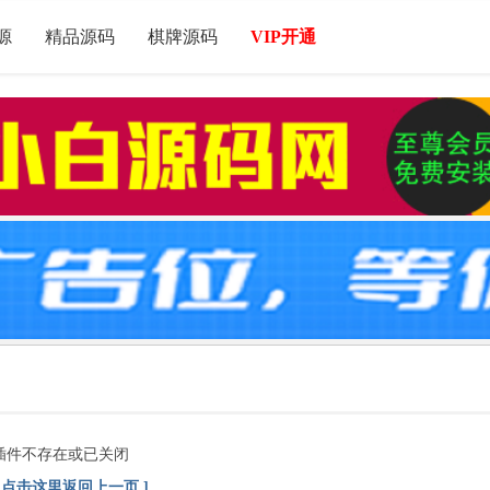
源
精品源码
棋牌源码
VIP开通
插件不存在或已关闭
[ 点击这里返回上一页 ]