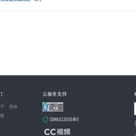
们
云服务支持
关于
投稿
载