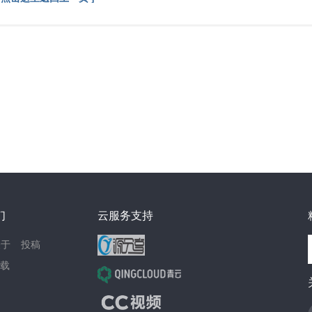
们
云服务支持
关于
投稿
载