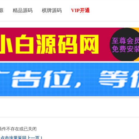
源
精品源码
棋牌源码
VIP开通
插件不存在或已关闭
[ 点击这里返回上一页 ]