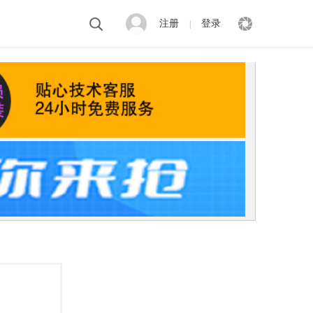
注册
登录
|