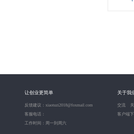
让创业更简单
关于我
反馈建议：xiaotuzi2018@foxmail.com
交流
客服电话：
客户端下
工作时间：周一到周六