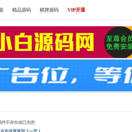
源
精品源码
棋牌源码
VIP开通
插件不存在或已关闭
[ 点击这里返回上一页 ]