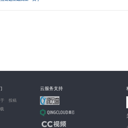
们
云服务支持
关于
投稿
载