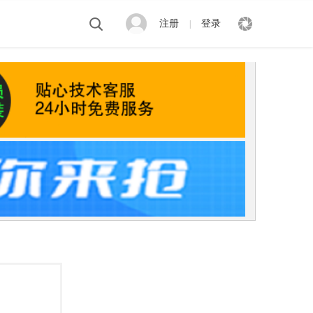
注册
登录
|