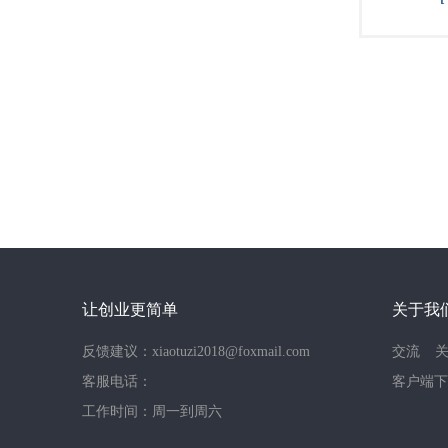
让创业更简单
关于我
反馈建议：xiaotuzi2018@foxmail.com
交流
客服电话：
客户端下
工作时间：周一到周六