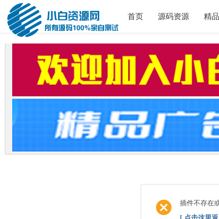
首页
源码资源
精
插件不存在
[ 点击这里返