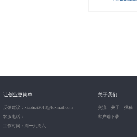
让创业更简单
关于我们
反馈建议：xiaotuzi2018@foxmail.com
交流
关于
投稿
客服电话：
客户端下载
工作时间：周一到周六