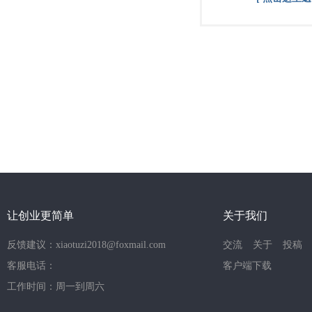
让创业更简单
关于我们
反馈建议：xiaotuzi2018@foxmail.com
交流
关于
投稿
客服电话：
客户端下载
工作时间：周一到周六