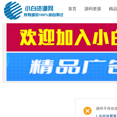
首页
源码资源
精
插件不存在
[ 点击这里返