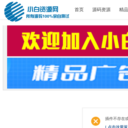
首页
源码资源
精
插件不存在
[ 点击这里返