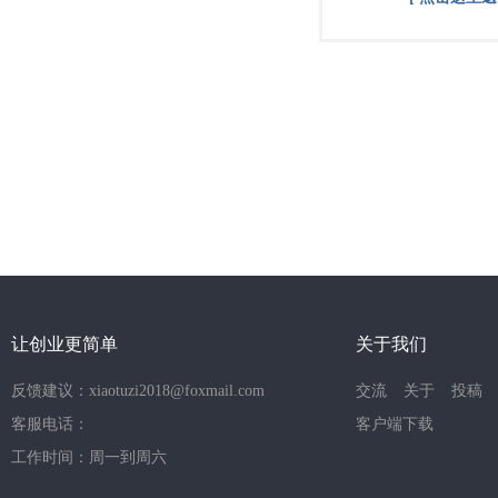
让创业更简单
关于我们
反馈建议：xiaotuzi2018@foxmail.com
交流
关于
投稿
客服电话：
客户端下载
工作时间：周一到周六