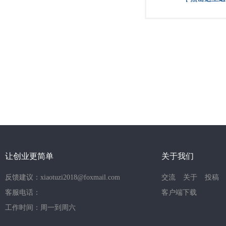
让创业更简单
关于我们
反馈建议：xiaotuzi2018@foxmail.com
交流
关于
投稿
客服电话：
客户端下载
工作时间：周一到周六