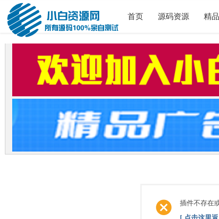
首页
源码资源
精
插件不存在
[ 点击这里返