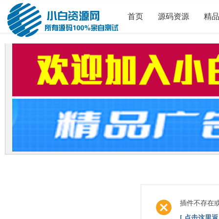
首页
源码资源
精
插件不存在
[ 点击这里返