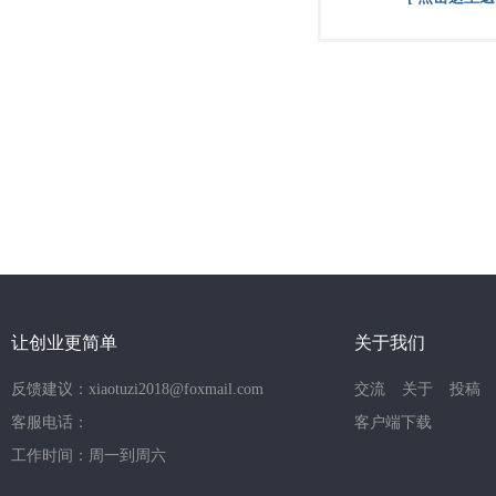
让创业更简单
关于我们
反馈建议：xiaotuzi2018@foxmail.com
交流
关于
投稿
客服电话：
客户端下载
工作时间：周一到周六