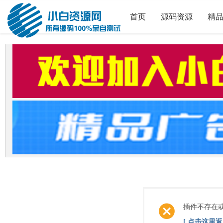
首页
源码资源
精
插件不存在
[ 点击这里返