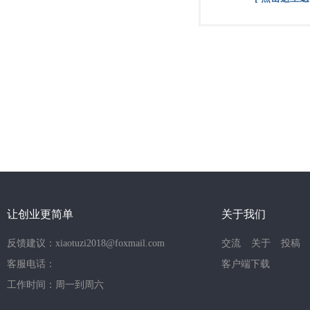
让创业更简单
关于我们
反馈建议：xiaotuzi2018@foxmail.com
交流
关于
投稿
客服电话：
客户端下载
工作时间：周一到周六