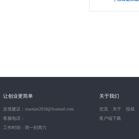
让创业更简单
关于我们
反馈建议：xiaotuzi2018@foxmail.com
交流
关于
投稿
客服电话：
客户端下载
工作时间：周一到周六