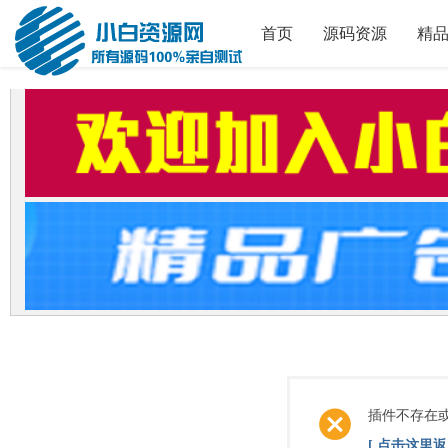
首页
源码资源
精
插件不存在
[ 点击这里返