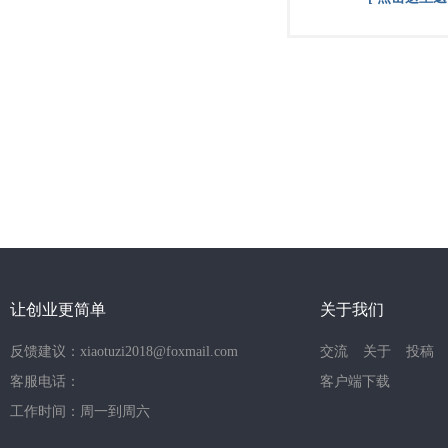
让创业更简单
关于我们
反馈建议：xiaotuzi2018@foxmail.com
交流
关于
投稿
客服电话：
客户端下载
工作时间：周一到周六