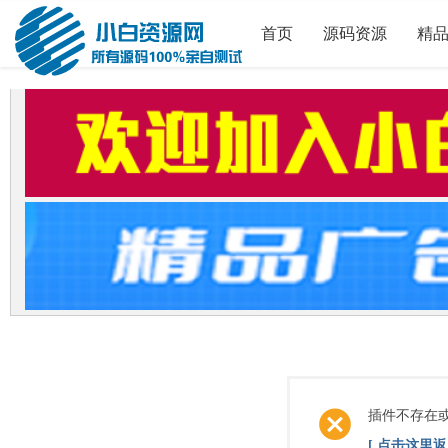
首页
源码资源
精
插件不存在
[ 点击这里返