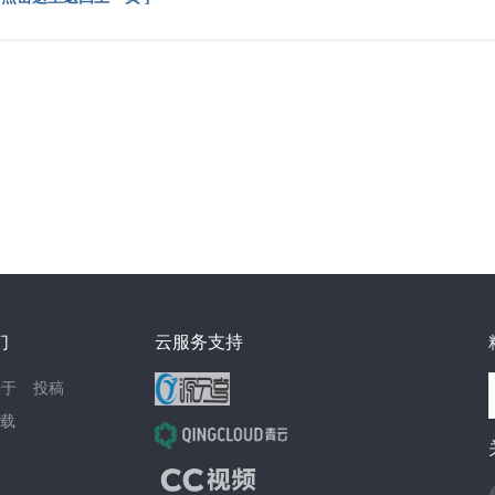
们
云服务支持
关于
投稿
载