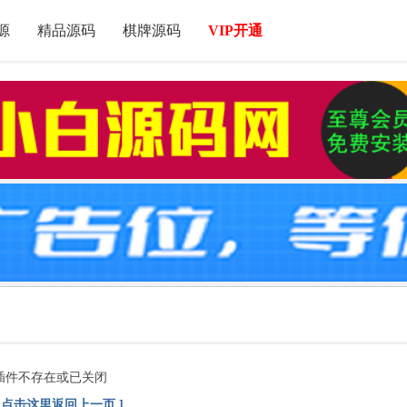
源
精品源码
棋牌源码
VIP开通
插件不存在或已关闭
[ 点击这里返回上一页 ]