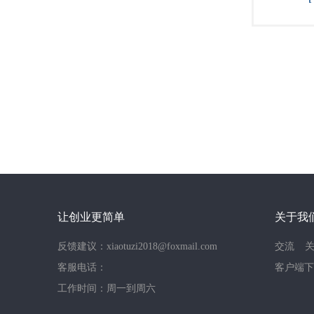
让创业更简单
关于我
反馈建议：xiaotuzi2018@foxmail.com
交流
客服电话：
客户端下
工作时间：周一到周六