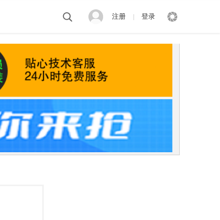
注册
登录
|