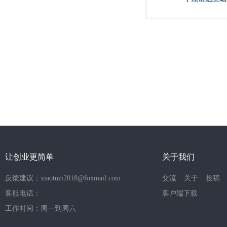
让创业更简单
关于我们
反馈建议：xiaotuzi2018@foxmail.com
交流
关于
投稿
客服电话：
客户端下载
工作时间：周一到周六