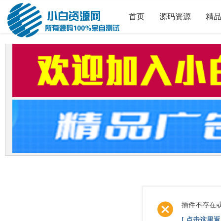
首页
源码资源
精
插件不存在
[ 点击这里返