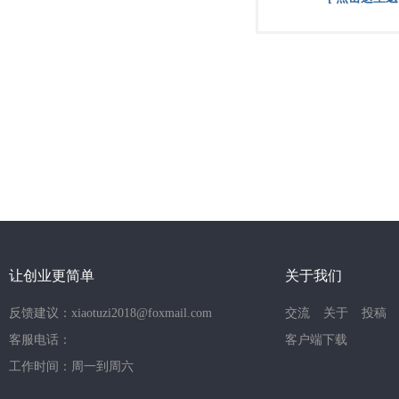
让创业更简单
关于我们
反馈建议：xiaotuzi2018@foxmail.com
交流
关于
投稿
客服电话：
客户端下载
工作时间：周一到周六