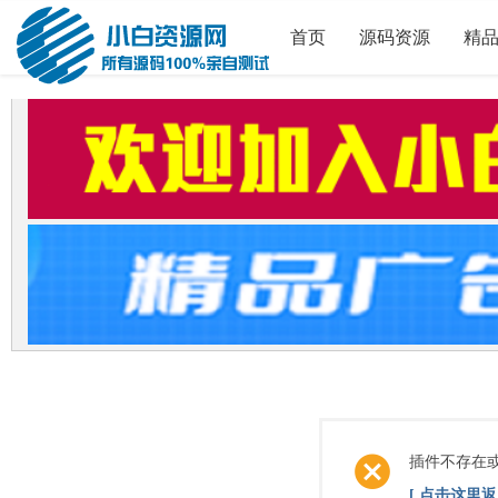
首页
源码资源
精
插件不存在
[ 点击这里返