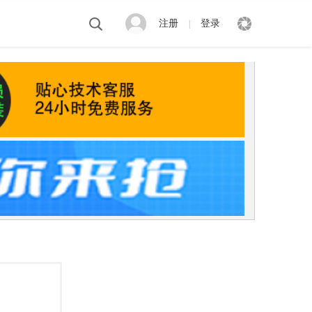
注册
登录
|