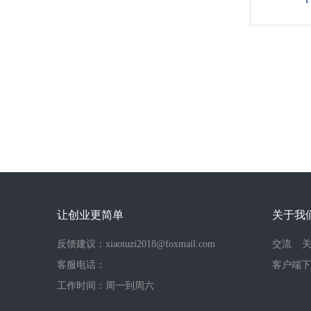
让创业更简单
关于我
反馈建议：xiaotuzi2018@foxmail.com
交流
客服电话：
客户端下
工作时间：周一到周六