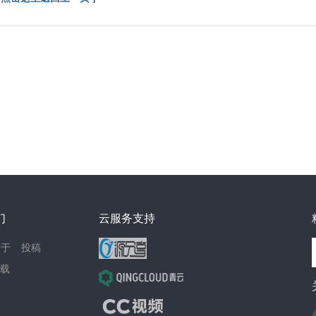
们
云服务支持
关于
投稿
载