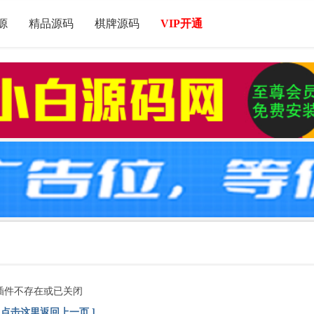
源
精品源码
棋牌源码
VIP开通
插件不存在或已关闭
[ 点击这里返回上一页 ]