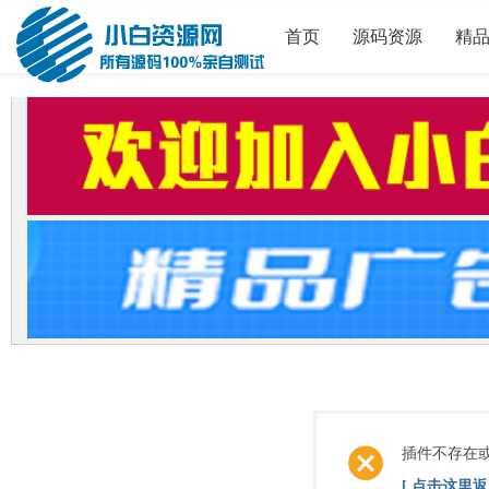
首页
源码资源
精
插件不存在
[ 点击这里返