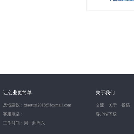
让创业更简单
关于我们
反馈建议：xiaotuzi2018@foxmail.com
交流
关于
投稿
客服电话：
客户端下载
工作时间：周一到周六