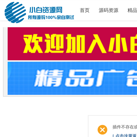
首页
源码资源
精
插件不存在
[ 点击这里返