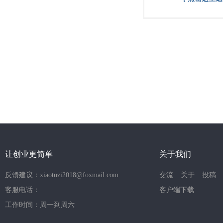
让创业更简单
关于我们
反馈建议：xiaotuzi2018@foxmail.com
交流
关于
投稿
客服电话：
客户端下载
工作时间：周一到周六