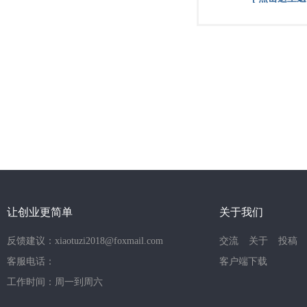
让创业更简单
关于我们
反馈建议：xiaotuzi2018@foxmail.com
交流
关于
投稿
客服电话：
客户端下载
工作时间：周一到周六