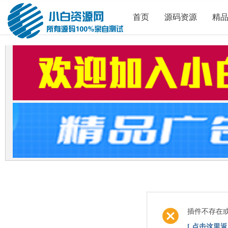
首页
源码资源
精
插件不存在
[ 点击这里返