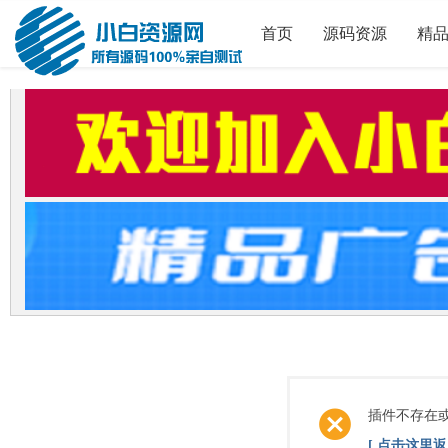
首页
源码资源
精
插件不存在
[ 点击这里返