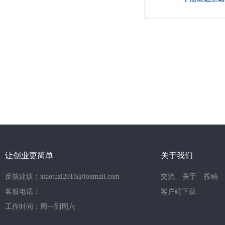
让创业更简单
关于我们
反馈建议：xiaotuzi2018@foxmail.com
交流
关于
投稿
客服电话：
客户端下载
工作时间：周一到周六