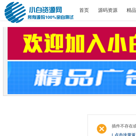
首页
源码资源
精
插件不存在
[ 点击这里返