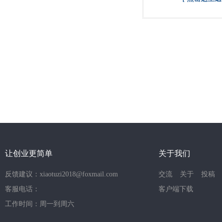
让创业更简单
关于我们
反馈建议：xiaotuzi2018@foxmail.com
交流
关于
投稿
客服电话：
客户端下载
工作时间：周一到周六