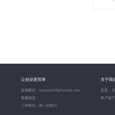
让创业更简单
关于我
反馈建议：xiaotuzi2018@foxmail.com
交流
客服电话：
客户端下
工作时间：周一到周六