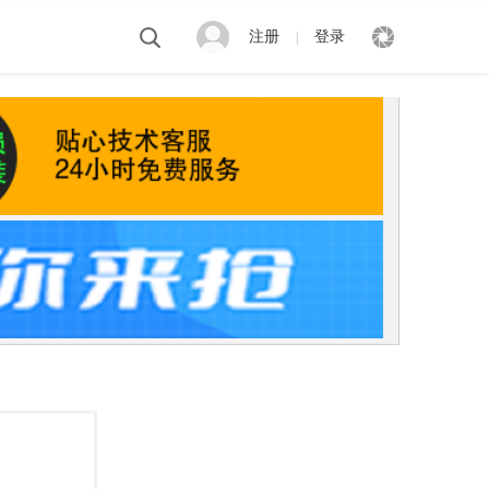
注册
登录
|