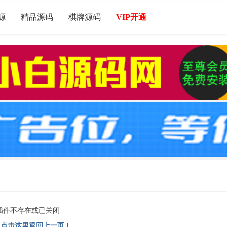
源
精品源码
棋牌源码
VIP开通
插件不存在或已关闭
[ 点击这里返回上一页 ]