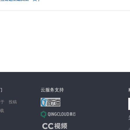
们
云服务支持
关于
投稿
载