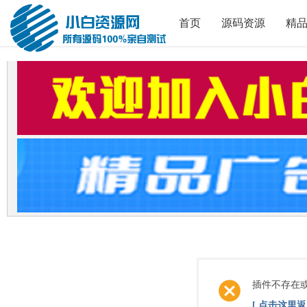
首页
源码资源
精
插件不存在
[ 点击这里返