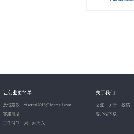
让创业更简单
关于我们
反馈建议：xiaotuzi2018@foxmail.com
交流
关于
投稿
客服电话：
客户端下载
工作时间：周一到周六