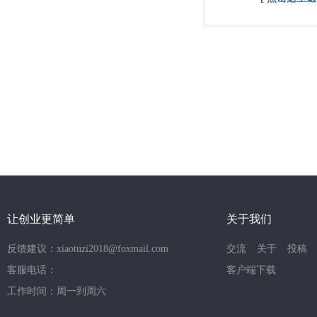
让创业更简单
关于我们
反馈建议：xiaotuzi2018@foxmail.com
交流
关于
投稿
客服电话：
客户端下载
工作时间：周一到周六