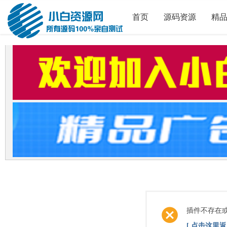
首页
源码资源
精
插件不存在
[ 点击这里返